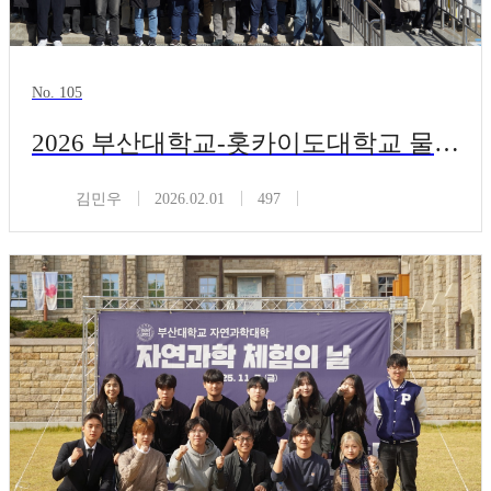
No. 105
2026 부산대학교-홋카이도대학교 물리학과 및 RIES 공동 워크숍 (2026 Worksh
김민우
2026.02.01
497