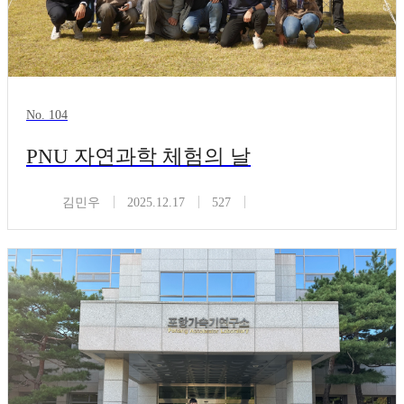
No. 104
PNU 자연과학 체험의 날
김민우
2025.12.17
527