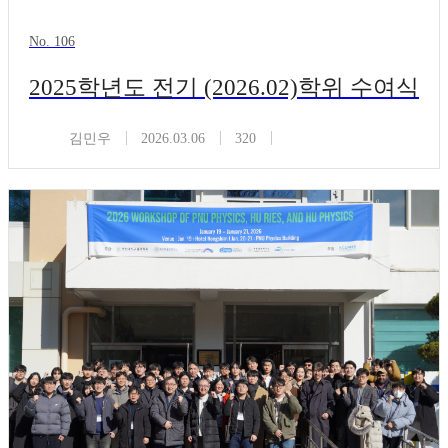
No. 106
2025학년도 전기 (2026.02)학위 수여식
김민우
2026.03.06
320