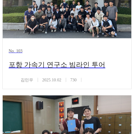
No. 103
포항 가속기 연구소 빔라인 투어
김민우
2025.10.02
730