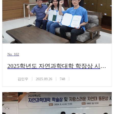
No. 102
2025학년도 자연과학대학 학장상 시상식
김민우
2025.09.26
748