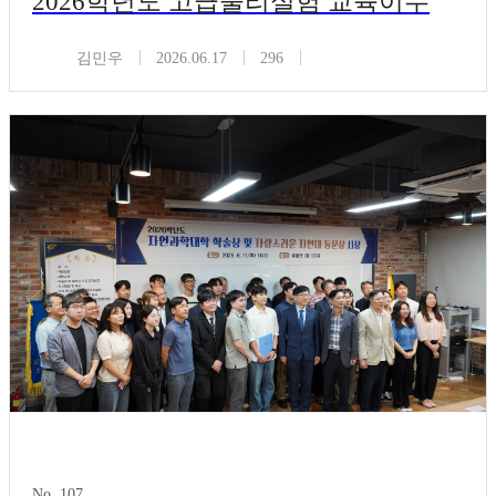
2026학년도 고급물리실험 교육이수
김민우
2026.06.17
296
No. 107