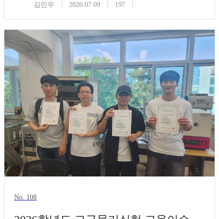
김민우
2026.07.09
197
No. 108