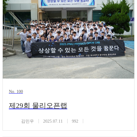
No. 100
제29회 물리오픈랩
김민우
2025.07.11
992